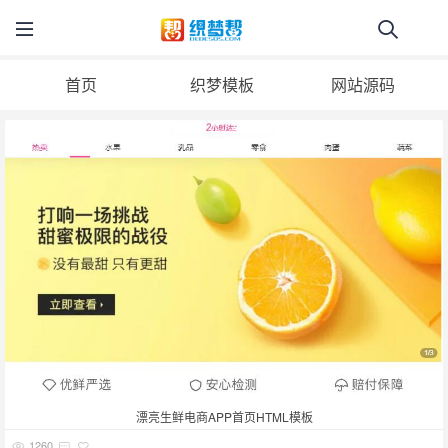
首页
织梦模板
网站源码
漂亮生鲜电商APP首页HTML模板
1260