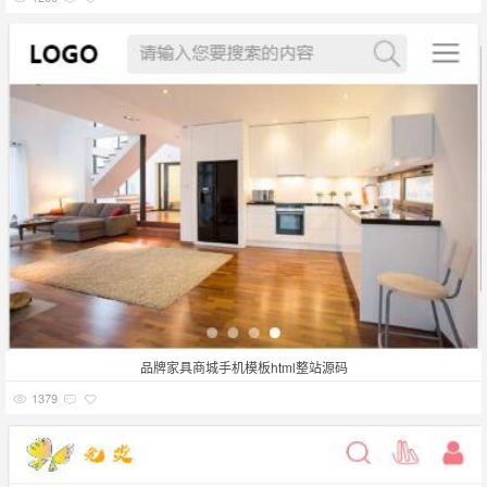
品牌家具商城手机模板html整站源码
1379