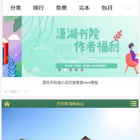
漂亮手机端小说页面整套html模板
1539