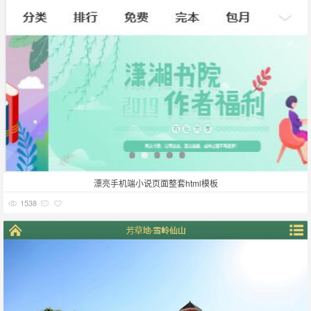
漂亮手机端小说页面整套html模板
1538