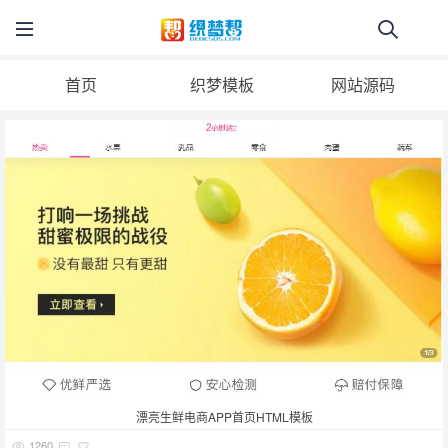
首页
织梦模板
网站源码
漂亮生鲜电商APP首页HTML模板
1260