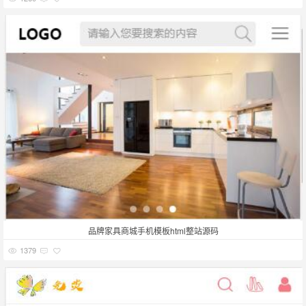
品牌家具商城手机模板html整站源码
1379