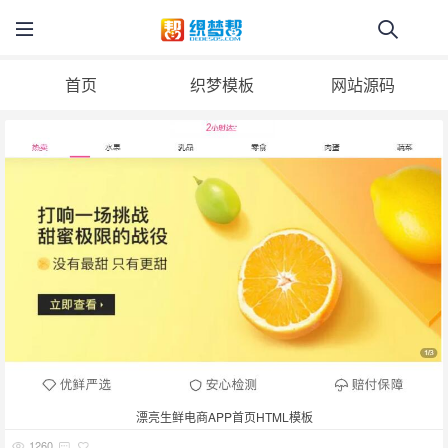
首页
织梦模板
网站源码
漂亮生鲜电商APP首页HTML模板
1260