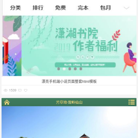
漂亮手机端小说页面整套html模板
1539