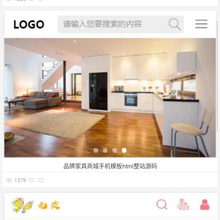
品牌家具商城手机模板html整站源码
1379