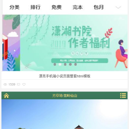
漂亮手机端小说页面整套html模板
1539