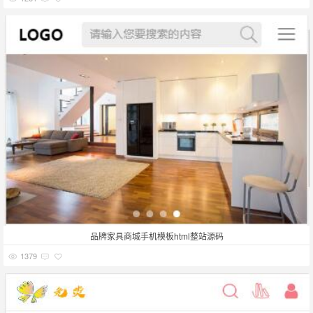
品牌家具商城手机模板html整站源码
1379