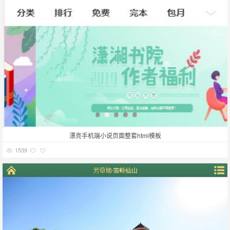
漂亮手机端小说页面整套html模板
1539