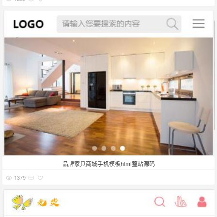
品牌家具商城手机模板html整站源码
1379