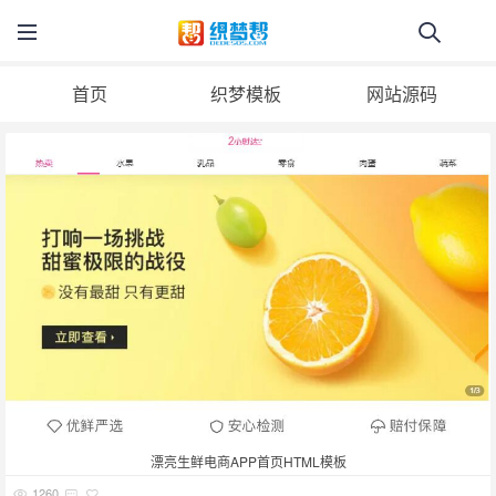
首页
织梦模板
网站源码
漂亮生鲜电商APP首页HTML模板
1260