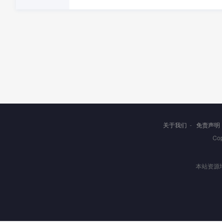
关于我们
-
免责声明
Co
本站资源