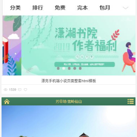
漂亮手机端小说页面整套html模板
1539