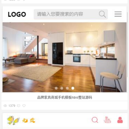
品牌家具商城手机模板html整站源码
1379