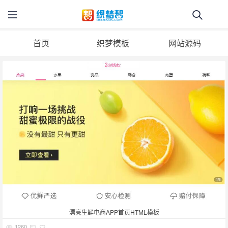
首页
织梦模板
网站源码
漂亮生鲜电商APP首页HTML模板
1260