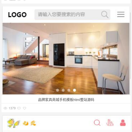
品牌家具商城手机模板html整站源码
1379