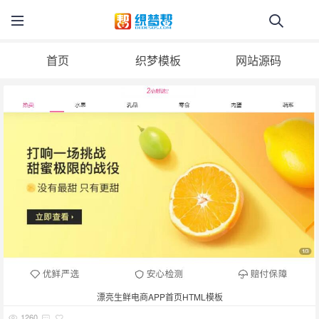
首页
织梦模板
网站源码
漂亮生鲜电商APP首页HTML模板
1260