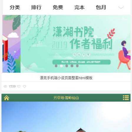
漂亮手机端小说页面整套html模板
1539