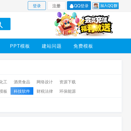
登录
注册
QQ登录
PPT模板
建站问题
免费模板
化工
酒类食品
网络设计
资源下载
模板
科技软件
财税法律
环保能源