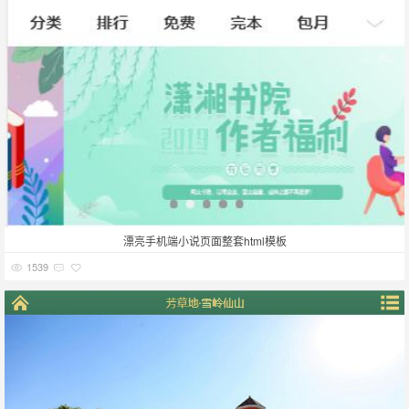
漂亮手机端小说页面整套html模板
1539