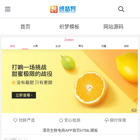
首页
织梦模板
网站源码
漂亮生鲜电商APP首页HTML模板
1260