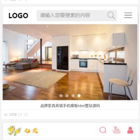
品牌家具商城手机模板html整站源码
1379